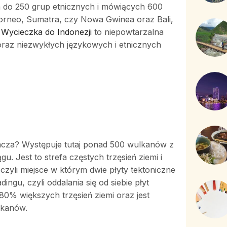
h do 250 grup etnicznych i mówiących 600
Borneo, Sumatra, czy Nowa Gwinea oraz Bali,
?
Wycieczka do Indonezji
to niepowtarzalna
oraz niezwykłych językowych i etnicznych
nacza? Występuje tutaj ponad 500 wulkanów z
 Jest to strefa częstych trzęsień ziemi i
 czyli miejsce w którym dwie płyty tektoniczne
ingu, czyli oddalania się od siebie płyt
 80% większych trzęsień ziemi oraz jest
lkanów.