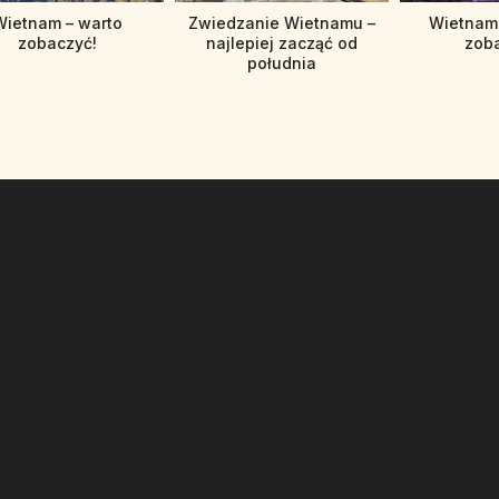
Wietnam – warto
Zwiedzanie Wietnamu –
Wietnam 
zobaczyć!
najlepiej zacząć od
zob
południa