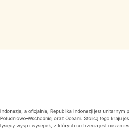
Indonezja, a oficjalnie, Republika Indonezji jest unitarn
Południowo-Wschodniej oraz Oceanii. Stolicą tego kraju je
tysięcy wysp i wysepek, z których co trzecia jest niezamie