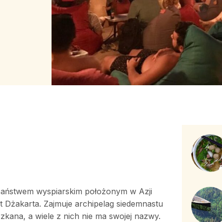
ym państwem wyspiarskim położonym w Azji
st Dżakarta. Zajmuje archipelag siedemnastu
szkana, a wiele z nich nie ma swojej nazwy.