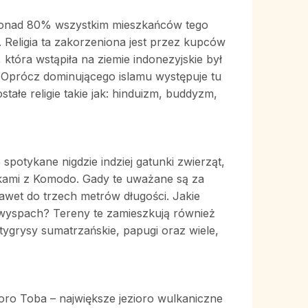
ż ponad 80% wszystkim mieszkańców tego
. Religia ta zakorzeniona jest przez kupców
 która wstąpiła na ziemie indonezyjskie był
 Oprócz dominującego islamu występuje tu
ałe religie takie jak: hinduizm, buddyzm,
spotykane nigdzie indziej gatunki zwierząt,
ami z Komodo. Gady te uważane są za
et do trzech metrów długości. Jakie
 wyspach? Tereny te zamieszkują również
tygrysy sumatrzańskie, papugi oraz wiele,
ioro Toba – największe jezioro wulkaniczne