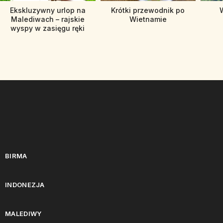
Ekskluzywny urlop na
Krótki przewodnik po
Malediwach – rajskie
Wietnamie
wyspy w zasięgu ręki
BIRMA
INDONEZJA
MALEDIWY