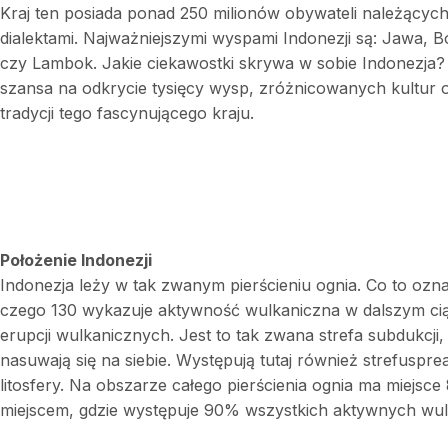
Kraj ten posiada ponad 250 milionów obywateli należącyc
dialektami. Najważniejszymi wyspami Indonezji są: Jawa, 
czy Lambok. Jakie ciekawostki skrywa w sobie Indonezja
szansa na odkrycie tysięcy wysp, zróżnicowanych kultur 
tradycji tego fascynującego kraju.
Położenie Indonezji
Indonezja leży w tak zwanym pierścieniu ognia. Co to oz
czego 130 wykazuje aktywność wulkaniczna w dalszym ciągu.
erupcji wulkanicznych. Jest to tak zwana strefa subdukcji,
nasuwają się na siebie. Występują tutaj również strefuspread
litosfery. Na obszarze całego pierścienia ognia ma miejsce
miejscem, gdzie występuje 90% wszystkich aktywnych wu